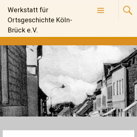
Zum
Werkstatt für
Inhalt
springen
Ortsgeschichte Köln-
Brück e.V.