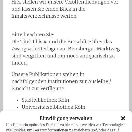
Hier stellen wir unsere Veröffentlichungen vor
und lassen Sie einen Blick in die
Inhaltsverzeichnisse werfen.
Bitte beachten Sie:
Die Titel 1 bis 4 und die Broschüre über das
Zwangsarbeiterlager am Bensberger Marktweg
sind vergriffen und nur noch antiquarisch zu
finden.
Unsere Publikationen stehen in
nachfolgenden Institutionen zur Ausleihe /
Einsicht zur Verfügung:
Stadtbibliothek Köln
Universitätsbibliothek Köln
NS-Dokumentationszentrum Köln
Einwilligung verwalten
(Präsenzbibliothek)
Um Ihnen ein optimales Erlebnis zu bieten, verwenden wir Technologien
Stadtarchiv Bergisch Gladbach
wie Cookies, um Geräteinformationen zu speichern und/oder darauf