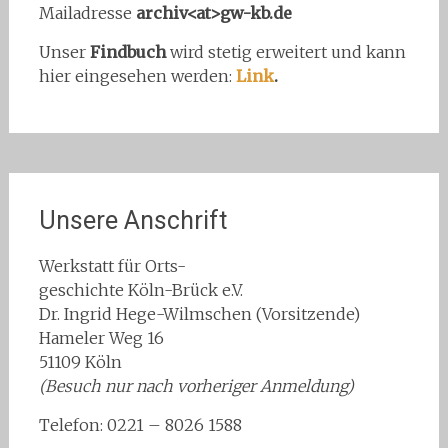
Mailadresse
archiv<at>gw-kb.de
Unser
Findbuch
wird stetig erweitert und kann
hier eingesehen werden:
Link
.
Unsere Anschrift
Werkstatt für Orts-
geschichte Köln-Brück e.V.
Dr. Ingrid Hege-Wilmschen (Vorsitzende)
Hameler Weg 16
51109 Köln
(Besuch nur nach vorheriger Anmeldung)
Telefon: 0221 – 8026 1588