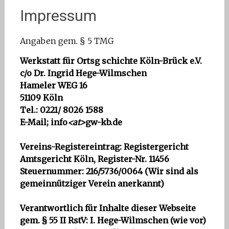
Impressum
Angaben gem. § 5 TMG
Werkstatt für Ortsg schichte Köln-Brück e.V.
c/o Dr. Ingrid Hege-Wilmschen
Hameler WEG 16
51109 Köln
Tel.: 0221/ 8026 1588
E-Mail; info
<at>
gw-kb.de
Vereins-Registereintrag: Registergericht
Amtsgericht Köln, Register-Nr. 11456
Steuernummer: 216/5736/0064 (Wir sind als
gemeinnütziger Verein anerkannt)
Verantwortlich für Inhalte dieser Webseite
gem. § 55 II RstV: I. Hege-Wilmschen (wie vor)