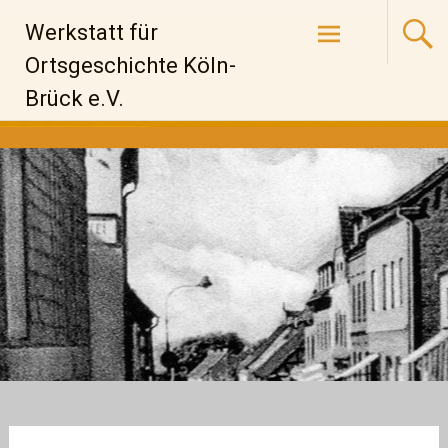
Zum
Werkstatt für
Inhalt
springen
Ortsgeschichte Köln-
Brück e.V.