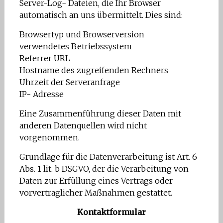
Server-Log- Dateien, die Ihr Browser
automatisch an uns übermittelt. Dies sind:
Browsertyp und Browserversion
verwendetes Betriebssystem
Referrer URL
Hostname des zugreifenden Rechners
Uhrzeit der Serveranfrage
IP- Adresse
Eine Zusammenführung dieser Daten mit
anderen Datenquellen wird nicht
vorgenommen.
Grundlage für die Datenverarbeitung ist Art. 6
Abs. 1 lit. b DSGVO, der die Verarbeitung von
Daten zur Erfüllung eines Vertrags oder
vorvertraglicher Maßnahmen gestattet.
Kontaktformular