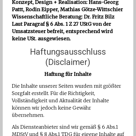
Konzept, Design + Realisation: Hans-Georg
Pattt, Rodin Eipper, Mathias Götze-Wittschier
Wissenschaftliche Beratung: Dr. Fritz Bilz
Laut Paragraf § 6 Abs. 1 Z 27 UStG von der
Umsatzsteuer befreit, entsprechend wird
keine USt. ausgewiesen.
Haftungsausschluss
(Disclaimer)
Haftung für Inhalte
Die Inhalte unserer Seiten wurden mit größter
Sorgfalt erstellt. Für die Richtigkeit,
Vollständigkeit und Aktualität der Inhalte
können wir jedoch keine Gewähr
übernehmen.
Als Diensteanbieter sind wir gemäß § 6 Abs.1
MDStV und § 8 Abs.1 TDG für eigene Inhalte auf