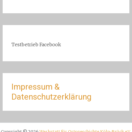
Testbetrieb Facebook
Impressum &
Datenschutzerklärung
Copyright © 2026
Werkstatt für Ortsgeschichte Köln-Brück e.V.
.