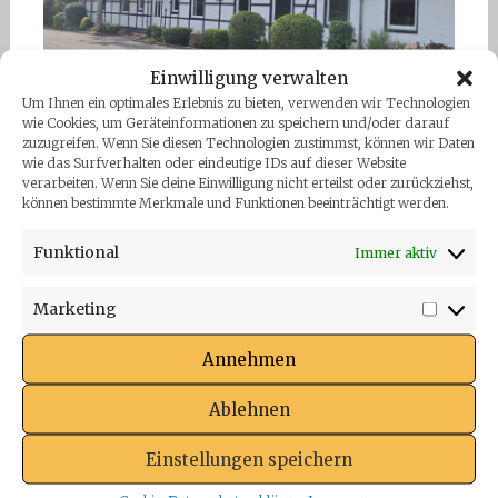
Einwilligung verwalten
Um Ihnen ein optimales Erlebnis zu bieten, verwenden wir Technologien
wie Cookies, um Geräteinformationen zu speichern und/oder darauf
…
zuzugreifen. Wenn Sie diesen Technologien zustimmst, können wir Daten
wie das Surfverhalten oder eindeutige IDs auf dieser Website
verarbeiten. Wenn Sie deine Einwilligung nicht erteilst oder zurückziehst,
2024-08 Radtour zu Zielen unseres
können bestimmte Merkmale und Funktionen beeinträchtigt werden.
Radführers
Funktional
Immer aktiv
Marketing
Market
Annehmen
Ablehnen
Einstellungen speichern