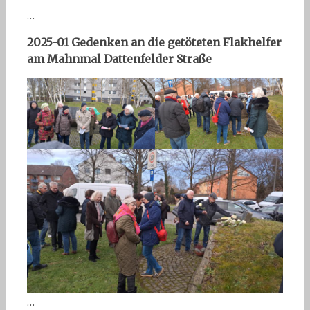
…
2025-01 G
edenken an die getöteten Flakhelfer
am Mahnmal Dattenfelder Straße
…