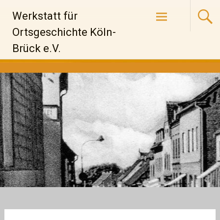
Zum
Werkstatt für
Inhalt
springen
Ortsgeschichte Köln-
Brück e.V.