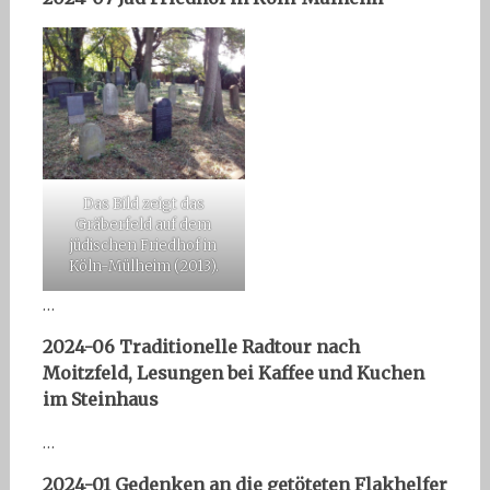
Das Bild zeigt das
Gräberfeld auf dem
jüdischen Friedhof in
Köln-Mülheim (2013).
…
2024-06 Traditionelle Radtour nach
Moitzfeld, Lesungen bei Kaffee und Kuchen
im Steinhaus
…
2024-01 Gedenken an die getöteten Flakhelfer