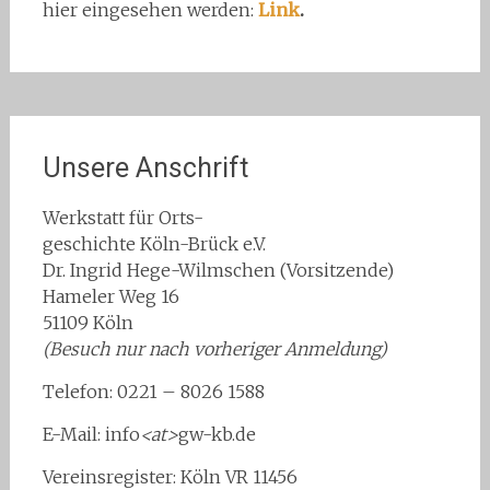
hier eingesehen werden:
Link
.
Unsere Anschrift
Werkstatt für Orts-
geschichte Köln-Brück e.V.
Dr. Ingrid Hege-Wilmschen (Vorsitzende)
Hameler Weg 16
51109 Köln
(Besuch nur nach vorheriger Anmeldung)
Telefon: 0221 – 8026 1588
E-Mail: info
<at>
gw-kb.de
Vereinsregister: Köln VR 11456