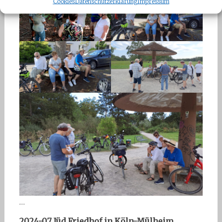
Cookies
Datenschutzerklärung
Impressum
…
2024-07 Jüd Friedhof in Köln-Mülheim